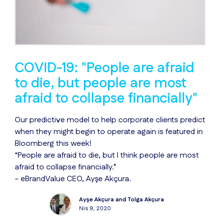
COVID-19: "People are afraid
to die, but people are most
afraid to collapse financially"
Our predictive model to help corporate clients predict
when they might begin to operate again is featured in
Bloomberg this week!
“People are afraid to die, but I think people are most
afraid to collapse financially.”
- eBrandValue CEO, Ayşe Akçura.
Ayşe Akçura and Tolga Akçura
Nis 9, 2020