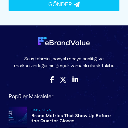
GÖNDER
Satış tahmini, sosyal medya analitiği ve
markanızındeğerinin gerçek zamanlı olarak takibi.
Popüler Makaleler
Haz 2, 2026
Brand Metrics That Show Up Before
the Quarter Closes