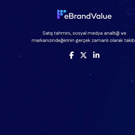
Satış tahmini, sosyal medya analitiği ve
markanızındeğerinin gerçek zamanlı olarak takibi