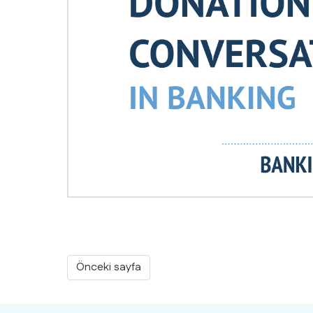
Önceki sayfa