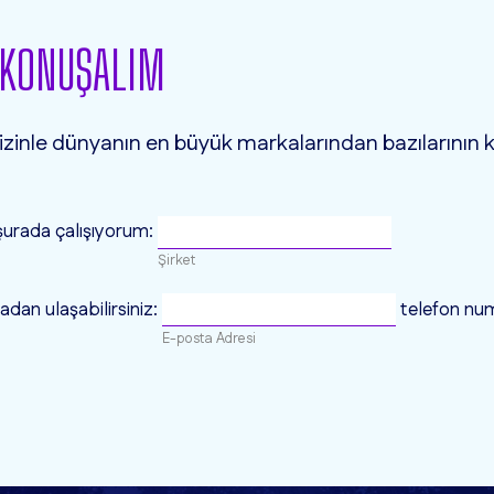
 KONUŞALIM
. Sizinle dünyanın en büyük markalarından bazılarının
şurada çalışıyorum:
Şirket
adan ulaşabilirsiniz:
telefon n
E-posta Adresi