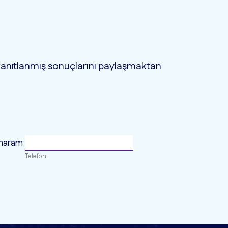
 kanıtlanmış sonuçlarını paylaşmaktan
umaram
Telefon