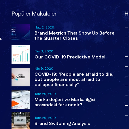
Popüler Makaleler
Hı
Haz 2, 2026
Brand Metrics That Show Up Before
the Quarter Closes
.
Nis 3, 2020
Our COVID-19 Predictive Model
Nis 9, 2020
COVID-19: "People are afraid to die,
but people are most afraid to
collapse financially"
Tem 29, 2019
Marka değeri ve Marka ilgisi
arasındaki fark nedir?
Tem 29, 2019
Brand Switching Analysis