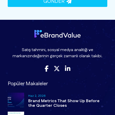
GÖNDER
Satış tahmini, sosyal medya analitiği ve
markanızındeğerinin gerçek zamanlı olarak takibi.
Popüler Makaleler
Haz 2, 2026
Brand Metrics That Show Up Before
the Quarter Closes