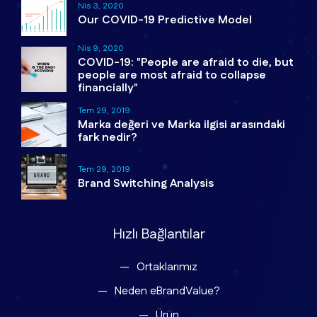
Nis 3, 2020
Our COVID-19 Predictive Model
Nis 9, 2020
COVID-19: "People are afraid to die, but
people are most afraid to collapse
financially"
Tem 29, 2019
Marka değeri ve Marka ilgisi arasındaki
fark nedir?
Tem 29, 2019
Brand Switching Analysis
Hızlı Bağlantılar
Ortaklarımız
Neden eBrandValue?
Ürün