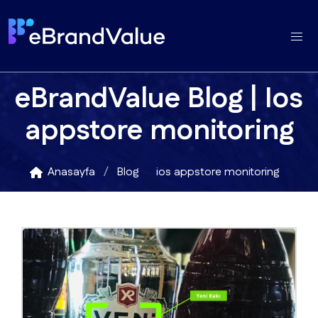
eBrandValue Blog | Ios
appstore monitoring
Anasayfa
Blog
ios appstore monitoring