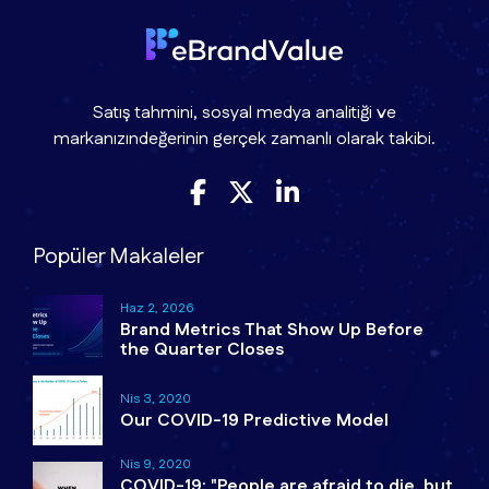
Satış tahmini, sosyal medya analitiği ve
markanızındeğerinin gerçek zamanlı olarak takibi.
Popüler Makaleler
Haz 2, 2026
Brand Metrics That Show Up Before
the Quarter Closes
Nis 3, 2020
Our COVID-19 Predictive Model
Nis 9, 2020
COVID-19: "People are afraid to die, but