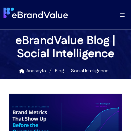
eBrandValue Blog |
Social Intelligence
Anasayfa
Blog
Social Intelligence