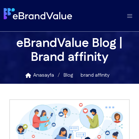
eBrandValue Blog |
Brand affinity
Anasayfa
Blog
brand affinity