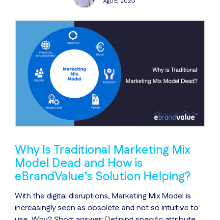
Ağu 5, 2020
Why Is Traditional Marketing Mix
Model Dead and How is
eBrandValue’s Solution Helping?
With the digital disruptions, Marketing Mix Model is
increasingly seen as obsolete and not so intuitive to
use. Why? Short answer: Defining specific attribute