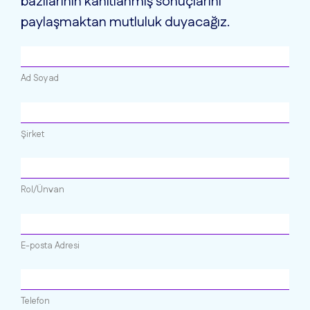
bazılarının kanıtlanmış sonuçlarını
paylaşmaktan mutluluk duyacağız.
Ad Soyad
Şirket
Rol/Ünvan
E-posta Adresi
Telefon