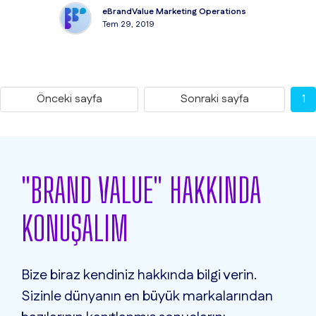
eBrandValue Marketing Operations
Tem 29, 2019
Önceki sayfa
Sonraki sayfa
1
"BRAND VALUE" HAKKINDA
KONUŞALIM
Bize biraz kendiniz hakkında bilgi verin.
Sizinle dünyanın en büyük markalarından