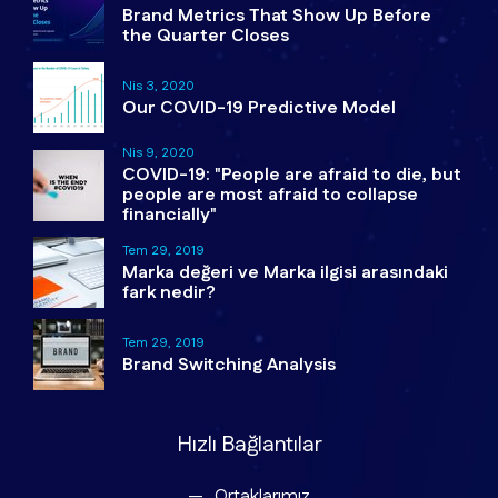
Brand Metrics That Show Up Before
the Quarter Closes
Nis 3, 2020
Our COVID-19 Predictive Model
Nis 9, 2020
COVID-19: "People are afraid to die, but
people are most afraid to collapse
financially"
Tem 29, 2019
Marka değeri ve Marka ilgisi arasındaki
fark nedir?
Tem 29, 2019
Brand Switching Analysis
Hızlı Bağlantılar
Ortaklarımız