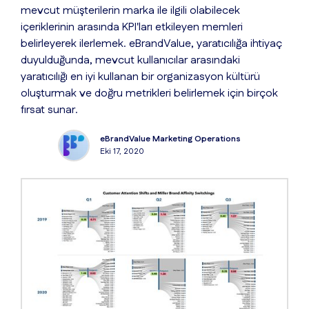
mevcut müşterilerin marka ile ilgili olabilecek
içeriklerinin arasında KPI'ları etkileyen memleri
belirleyerek ilerlemek. eBrandValue, yaratıcılığa ihtiyaç
duyulduğunda, mevcut kullanıcılar arasındaki
yaratıcılığı en iyi kullanan bir organizasyon kültürü
oluşturmak ve doğru metrikleri belirlemek için birçok
fırsat sunar.
eBrandValue Marketing Operations
Eki 17, 2020