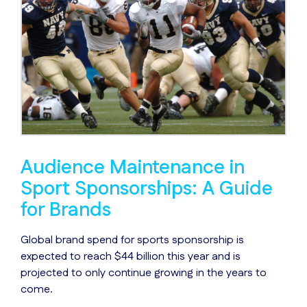
Audience Maintenance in
Sport Sponsorships: A Guide
for Brands
Global brand spend for sports sponsorship is
expected to reach $44 billion this year and is
projected to only continue growing in the years to
come.