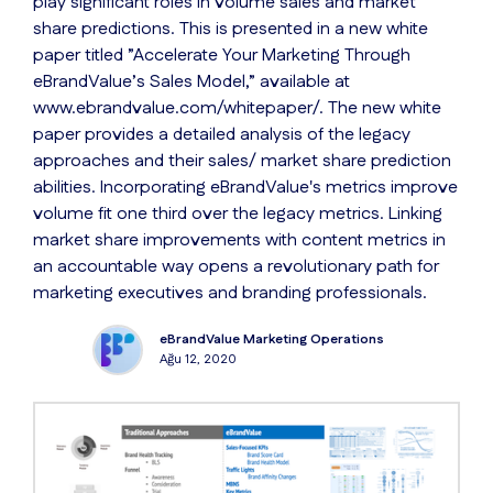
play significant roles in volume sales and market
share predictions. This is presented in a new white
paper titled ”Accelerate Your Marketing Through
eBrandValue’s Sales Model,” available at
www.ebrandvalue.com/whitepaper/. The new white
paper provides a detailed analysis of the legacy
approaches and their sales/ market share prediction
abilities. Incorporating eBrandValue's metrics improve
volume fit one third over the legacy metrics. Linking
market share improvements with content metrics in
an accountable way opens a revolutionary path for
marketing executives and branding professionals.
eBrandValue Marketing Operations
Ağu 12, 2020