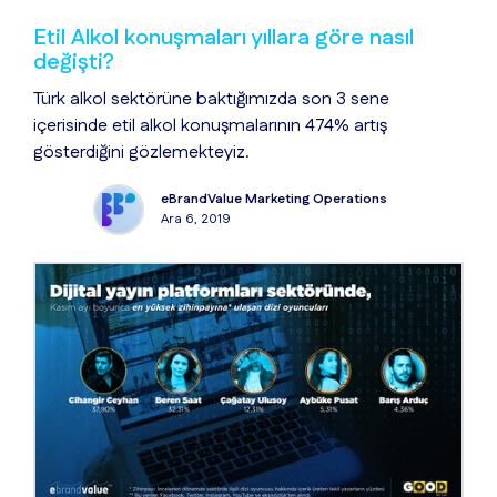
Etil Alkol konuşmaları yıllara göre nasıl
değişti?
Türk alkol sektörüne baktığımızda son 3 sene
içerisinde etil alkol konuşmalarının 474% artış
gösterdiğini gözlemekteyiz.
eBrandValue Marketing Operations
Ara 6, 2019