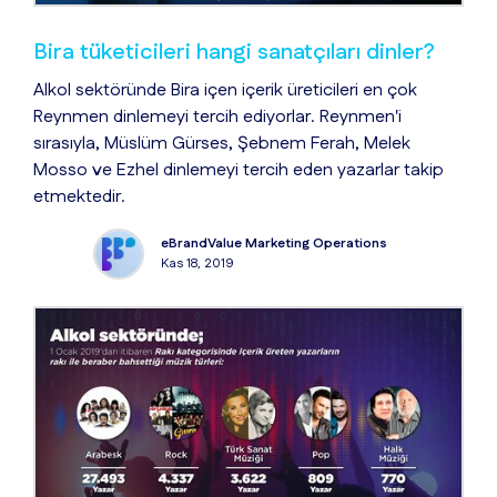
Bira tüketicileri hangi sanatçıları dinler?
Alkol sektöründe Bira içen içerik üreticileri en çok
Reynmen dinlemeyi tercih ediyorlar. Reynmen'i
sırasıyla, Müslüm Gürses, Şebnem Ferah, Melek
Mosso ve Ezhel dinlemeyi tercih eden yazarlar takip
etmektedir.
eBrandValue Marketing Operations
Kas 18, 2019