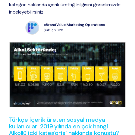
kategori hakkında içerik ürettiği bilgisini görselimizde
inceleyebilirsiniz.
eBrandValue Marketing Operations
Şub 7, 2020
Türkçe içerik üreten sosyal medya
kullanıcıları 2019 yılında en çok hangi
Alkollü içki kategorisi hakkında konuştu?