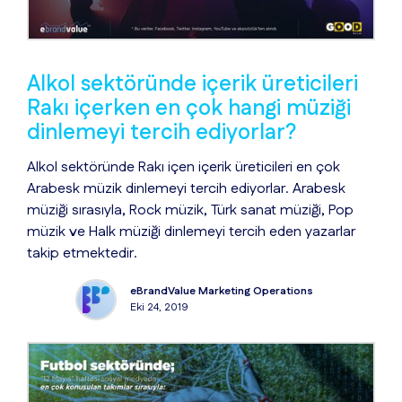
Alkol sektöründe içerik üreticileri
Rakı içerken en çok hangi müziği
dinlemeyi tercih ediyorlar?
Alkol sektöründe Rakı içen içerik üreticileri en çok
Arabesk müzik dinlemeyi tercih ediyorlar. Arabesk
müziği sırasıyla, Rock müzik, Türk sanat müziği, Pop
müzik ve Halk müziği dinlemeyi tercih eden yazarlar
takip etmektedir.
eBrandValue Marketing Operations
Eki 24, 2019