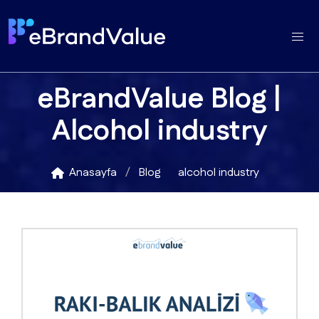
eBrandValue Blog |
Alcohol industry
Anasayfa
Blog
alcohol industry