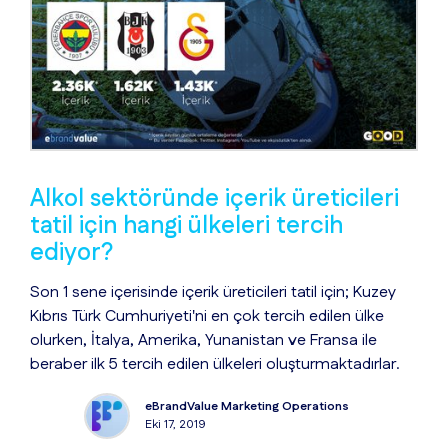
Alkol sektöründe içerik üreticileri
tatil için hangi ülkeleri tercih
ediyor?
Son 1 sene içerisinde içerik üreticileri tatil için; Kuzey
Kıbrıs Türk Cumhuriyeti'ni en çok tercih edilen ülke
olurken, İtalya, Amerika, Yunanistan ve Fransa ile
beraber ilk 5 tercih edilen ülkeleri oluşturmaktadırlar.
eBrandValue Marketing Operations
Eki 17, 2019